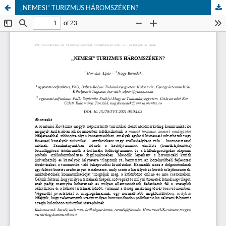
„NEMESI” TURIZMUS HÁROMSZÉKEN?