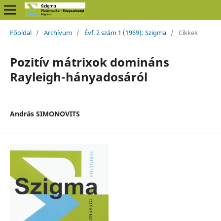
Főoldal
/
Archívum
/
Évf. 2 szám 1 (1969): Szigma
/
Cikkek
Pozitív mátrixok domináns
Rayleigh-hányadosáról
András SIMONOVITS