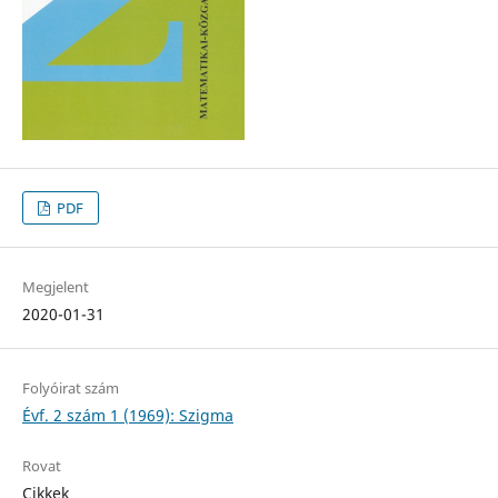
PDF
Megjelent
2020-01-31
Folyóirat szám
Évf. 2 szám 1 (1969): Szigma
Rovat
Cikkek