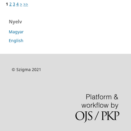
1
2
3
4
>
>>
Nyelv
Magyar
English
© Szigma 2021