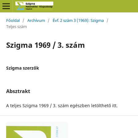
Főoldal
/
Archívum
/
Évf. 2 szám 3 (1969): Szigma
/
Teljes szám
Szigma 1969 / 3. szám
Szigma szerzők
Absztrakt
A teljes Szigma 1969 / 3. szám egészben letölthető itt.