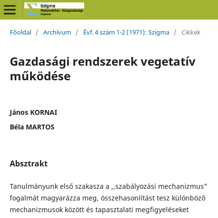
Főoldal
/
Archívum
/
Évf. 4 szám 1-2 (1971): Szigma
/
Cikkek
Gazdasági rendszerek vegetatív
működése
János KORNAI
Béla MARTOS
Absztrakt
Tanulmányunk első szakasza a ,,szabályozási mechanizmus"
fogalmát magyarázza meg, összehasonlítást tesz különböző
mechanizmusok között és tapasztalati megfigyeléseket