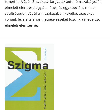
ismertet. A 2. és 3. szakasz tárgya az autonóm szabályozás
elméleti elemzése egy általános és egy speciális modell
segítségével. Végül a 4. szakaszban következtetéseket
vonunk le, s általános megjegyzéseket fűzünk a megelöző
elméleti elemzéshez.