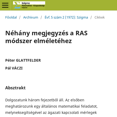
Főoldal
/
Archívum
/
Évf. 5 szám 2 (1972): Szigma
/
Cikkek
Néhány megjegyzés a RAS
módszer elméletéhez
Péter GLATTFELDER
Pál VÁCZI
Absztrakt
Dolgozatunk három fejezetből áll. Az elsőben
meghatározunk egy általános matematikai feladatot,
melyneksegítségével az ágazati kapcsolati mérlegek