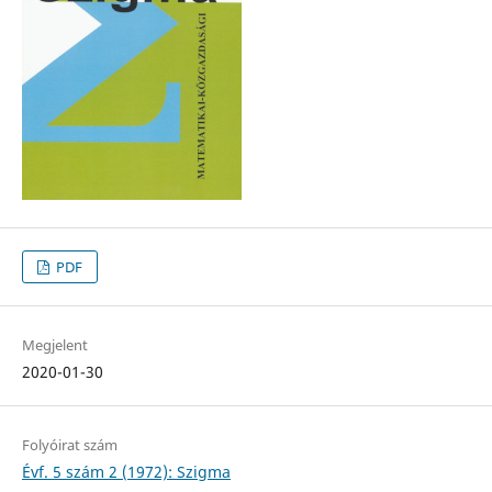
PDF
Megjelent
2020-01-30
Folyóirat szám
Évf. 5 szám 2 (1972): Szigma