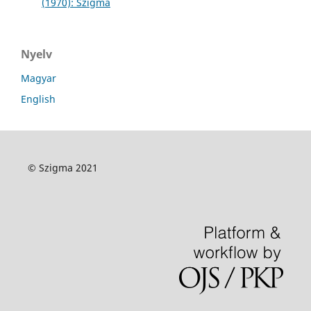
(1970): Szigma
Nyelv
Magyar
English
© Szigma 2021