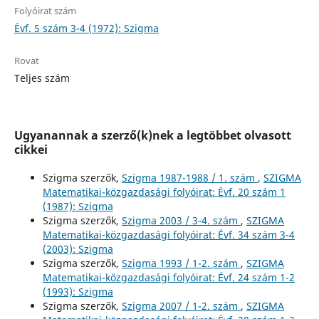
Folyóirat szám
Évf. 5 szám 3-4 (1972): Szigma
Rovat
Teljes szám
Ugyanannak a szerző(k)nek a legtöbbet olvasott
cikkei
Szigma szerzők,
Szigma 1987-1988 / 1. szám
,
SZIGMA
Matematikai-közgazdasági folyóirat: Évf. 20 szám 1
(1987): Szigma
Szigma szerzők,
Szigma 2003 / 3-4. szám
,
SZIGMA
Matematikai-közgazdasági folyóirat: Évf. 34 szám 3-4
(2003): Szigma
Szigma szerzők,
Szigma 1993 / 1-2. szám
,
SZIGMA
Matematikai-közgazdasági folyóirat: Évf. 24 szám 1-2
(1993): Szigma
Szigma szerzők,
Szigma 2007 / 1-2. szám
,
SZIGMA