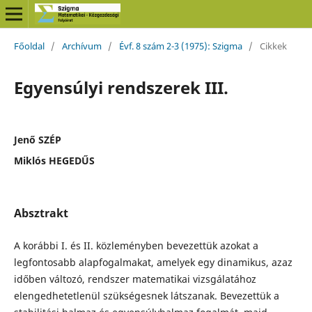
Főoldal
/
Archívum
/
Évf. 8 szám 2-3 (1975): Szigma
/
Cikkek
Egyensúlyi rendszerek III.
Jenő SZÉP
Miklós HEGEDŰS
Absztrakt
A korábbi I. és II. közleményben bevezettük azokat a
legfontosabb alapfogalmakat, amelyek egy dinamikus, azaz
időben változó, rendszer matematikai vizsgálatához
elengedhetetlenül szükségesnek látszanak. Bevezettük a