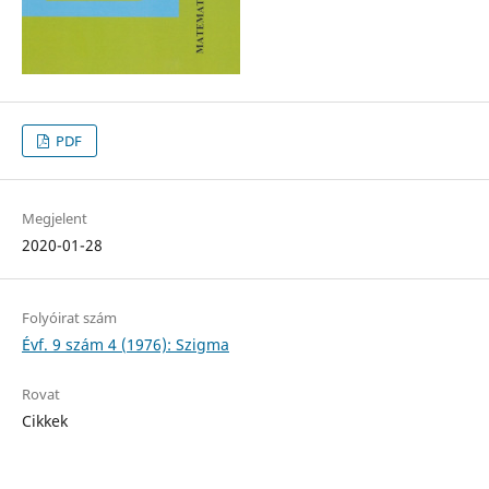
PDF
Megjelent
2020-01-28
Folyóirat szám
Évf. 9 szám 4 (1976): Szigma
Rovat
Cikkek