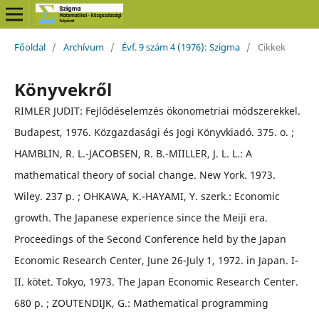
Főoldal
/
Archívum
/
Évf. 9 szám 4 (1976): Szigma
/
Cikkek
Könyvekről
RIMLER JUDIT: Fejlődéselemzés ökonometriai módszerekkel.
Budapest, 1976. Közgazdasági és Jogi Könyvkiadó. 375. o. ;
HAMBLIN, R. L.-JACOBSEN, R. B.-MIILLER, J. L. L.: A
mathematical theory of social change. New York. 1973.
Wiley. 237 p. ; OHKAWA, K.-HAYAMI, Y. szerk.: Economic
growth. The Japanese experience since the Meiji era.
Proceedings of the Second Conference held by the Japan
Economic Research Center, June 26-July 1, 1972. in Japan. I-
II. kötet. Tokyo, 1973. The Japan Economic Research Center.
680 p. ; ZOUTENDIJK, G.: Mathematical programming