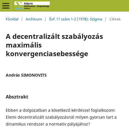
Főoldal
/
Archívum
/
Évf. 11 szám 1-2 (1978): Szigma
/
Cikkek
A decentralizált szabályozás
maximális
konvergenciasebessége
András SIMONOVITS
Absztrakt
Ebben a dolgozatban a következő kérdéssel foglalkozom:
Elemi decentralizált szabályozásnál milyen gyorsan tart a
dinamikus rendszer a normatív pályájához?