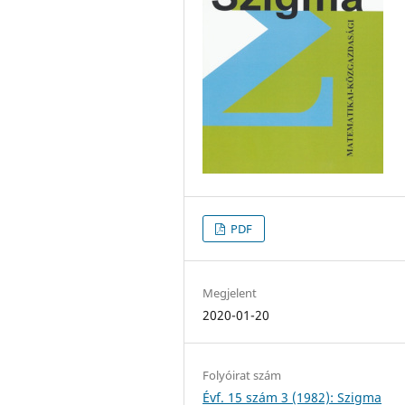
PDF
Megjelent
2020-01-20
Folyóirat szám
Évf. 15 szám 3 (1982): Szigma