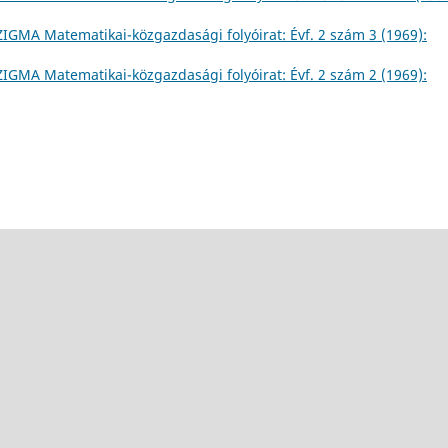
ZIGMA Matematikai-közgazdasági folyóirat: Évf. 2 szám 3 (1969):
ZIGMA Matematikai-közgazdasági folyóirat: Évf. 2 szám 2 (1969):