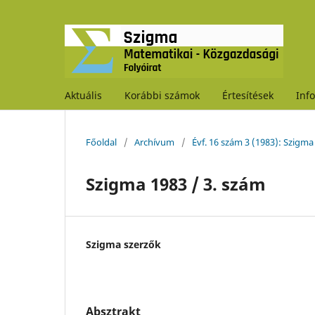
Aktuális
Korábbi számok
Értesítések
Inf
Főoldal
/
Archívum
/
Évf. 16 szám 3 (1983): Szigma
Szigma 1983 / 3. szám
Szigma szerzők
Absztrakt