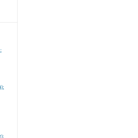
:
):
):