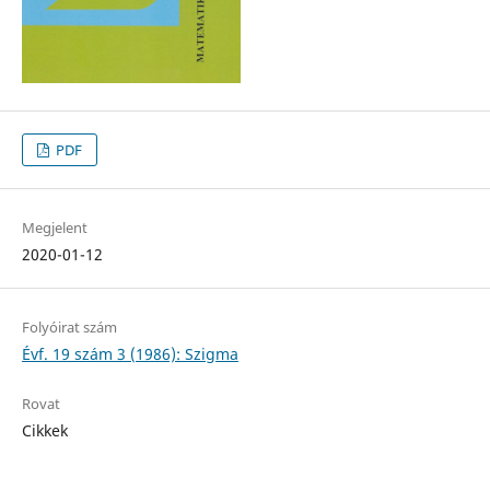
PDF
Megjelent
2020-01-12
Folyóirat szám
Évf. 19 szám 3 (1986): Szigma
Rovat
Cikkek