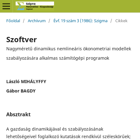
Főoldal
/
Archívum
/
Évf. 19 szám 3 (1986): Szigma
/
Cikkek
Szoftver
Nagyméretű dinamikus nemlineáris ökonometriai modellek
szabályozására alkalmas számítógépi programok
László MIHÁLYFFY
Gábor BAGDY
Absztrakt
A gazdaság dinamikájával és szabályozásának
lehetőségeivel foglalkozó kutatások rendkívül széleskörűek;