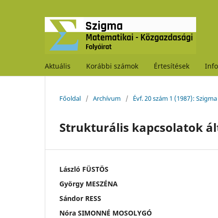
Aktuális
Korábbi számok
Értesítések
Inf
Főoldal
/
Archívum
/
Évf. 20 szám 1 (1987): Szigma
Strukturális kapcsolatok ál
László FÜSTÖS
György MESZÉNA
Sándor RESS
Nóra SIMONNÉ MOSOLYGÓ