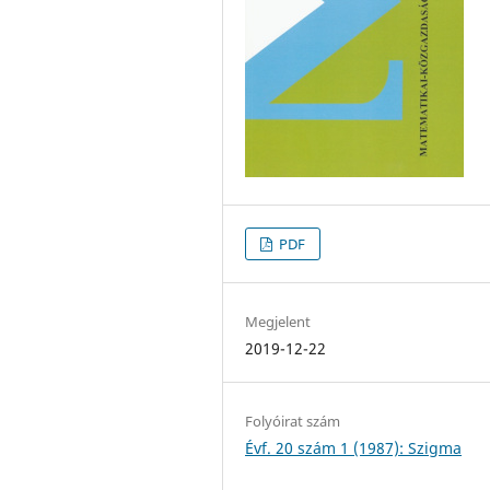
PDF
Megjelent
2019-12-22
Folyóirat szám
Évf. 20 szám 1 (1987): Szigma