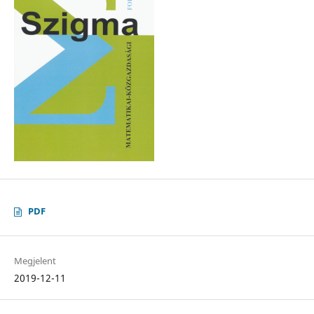
PDF
Megjelent
2019-12-11