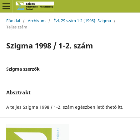
Főoldal
/
Archívum
/
Évf. 29 szám 1-2 (1998): Szigma
/
Teljes szám
Szigma 1998 / 1-2. szám
Szigma szerzők
Absztrakt
A teljes Szigma 1998 / 1-2. szám egészben letölthető itt.