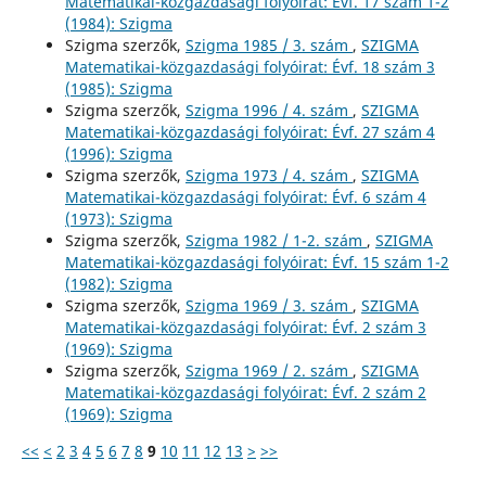
Matematikai-közgazdasági folyóirat: Évf. 17 szám 1-2
(1984): Szigma
Szigma szerzők,
Szigma 1985 / 3. szám
,
SZIGMA
Matematikai-közgazdasági folyóirat: Évf. 18 szám 3
(1985): Szigma
Szigma szerzők,
Szigma 1996 / 4. szám
,
SZIGMA
Matematikai-közgazdasági folyóirat: Évf. 27 szám 4
(1996): Szigma
Szigma szerzők,
Szigma 1973 / 4. szám
,
SZIGMA
Matematikai-közgazdasági folyóirat: Évf. 6 szám 4
(1973): Szigma
Szigma szerzők,
Szigma 1982 / 1-2. szám
,
SZIGMA
Matematikai-közgazdasági folyóirat: Évf. 15 szám 1-2
(1982): Szigma
Szigma szerzők,
Szigma 1969 / 3. szám
,
SZIGMA
Matematikai-közgazdasági folyóirat: Évf. 2 szám 3
(1969): Szigma
Szigma szerzők,
Szigma 1969 / 2. szám
,
SZIGMA
Matematikai-közgazdasági folyóirat: Évf. 2 szám 2
(1969): Szigma
<<
<
2
3
4
5
6
7
8
9
10
11
12
13
>
>>