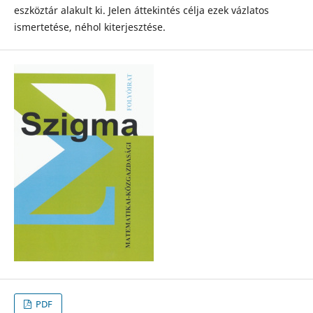
eszköztár alakult ki. Jelen áttekintés célja ezek vázlatos
ismertetése, néhol kiterjesztése.
PDF