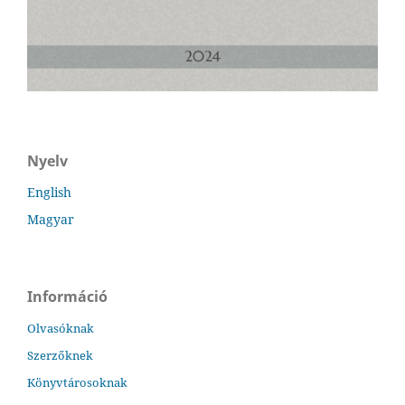
Nyelv
English
Magyar
Információ
Olvasóknak
Szerzőknek
Könyvtárosoknak