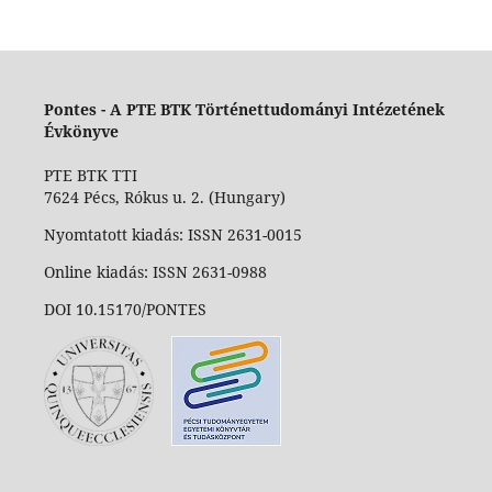
Pontes - A PTE BTK Történettudományi Intézetének
Évkönyve
PTE BTK TTI
7624 Pécs, Rókus u. 2. (Hungary)
Nyomtatott kiadás: ISSN 2631-0015
Online kiadás: ISSN 2631-0988
DOI 10.15170/PONTES