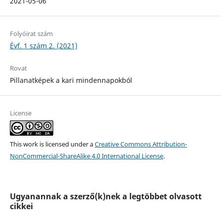
2021-05-06
Folyóirat szám
Évf. 1 szám 2. (2021)
Rovat
Pillanatképek a kari mindennapokból
License
This work is licensed under a
Creative Commons Attribution-
NonCommercial-ShareAlike 4.0 International License
.
Ugyanannak a szerző(k)nek a legtöbbet olvasott
cikkei