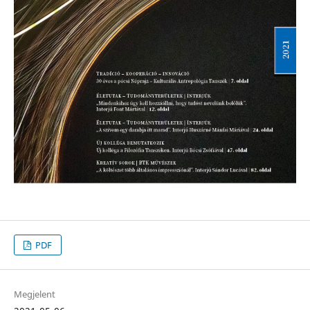
PDF
Megjelent