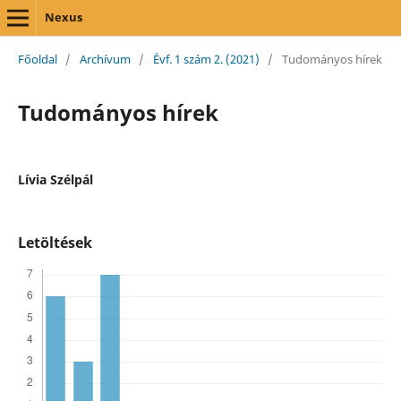
Nexus
Főoldal
/
Archívum
/
Évf. 1 szám 2. (2021)
/
Tudományos hírek
Tudományos hírek
Lívia Szélpál
Letöltések