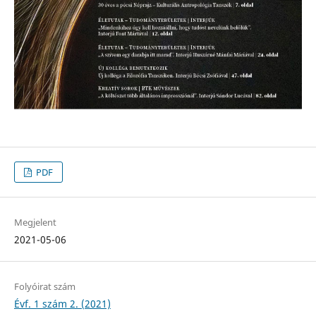
PDF
Megjelent
2021-05-06
Folyóirat szám
Évf. 1 szám 2. (2021)