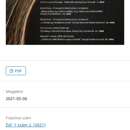
PDF
Megjelent
2021-05-06
Folyóirat szám
Évf. 1 szám 2. (2021)