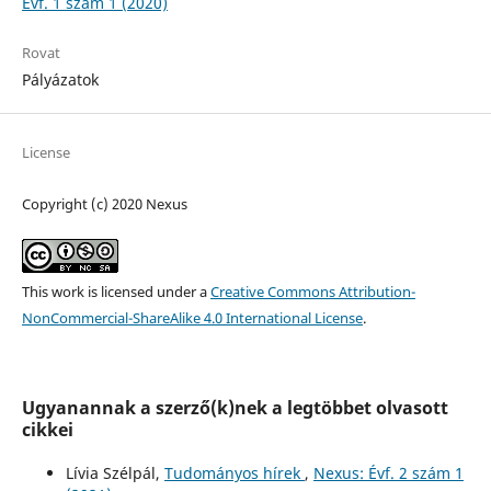
Évf. 1 szám 1 (2020)
Rovat
Pályázatok
License
Copyright (c) 2020 Nexus
This work is licensed under a
Creative Commons Attribution-
NonCommercial-ShareAlike 4.0 International License
.
Ugyanannak a szerző(k)nek a legtöbbet olvasott
cikkei
Lívia Szélpál,
Tudományos hírek
,
Nexus: Évf. 2 szám 1