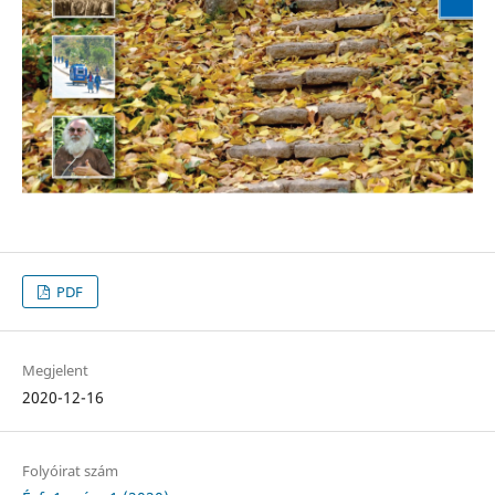
PDF
Megjelent
2020-12-16
Folyóirat szám