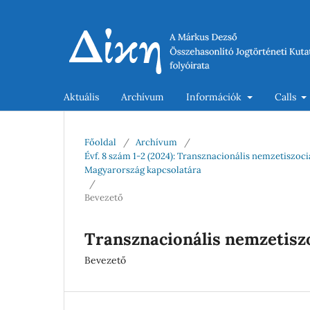
Aktuális
Archívum
Információk
Calls
Főoldal
/
Archívum
/
Évf. 8 szám 1-2 (2024): Transznacionális nemzetiszocia
Magyarország kapcsolatára
/
Bevezető
Transznacionális nemzetisz
Bevezető