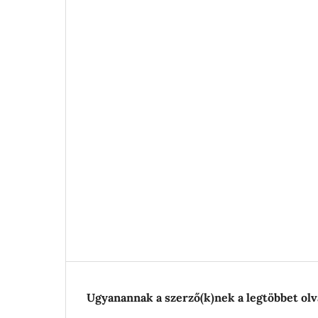
Ugyanannak a szerző(k)nek a legtöbbet olv