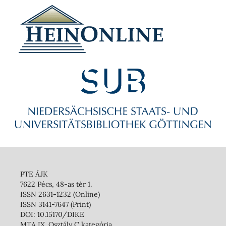
PTE ÁJK
7622 Pécs, 48-as tér 1.
ISSN 2631-1232 (Online)
ISSN 3141-7647 (Print)
DOI: 10.15170/DIKE
MTA IX. Osztály C kategória