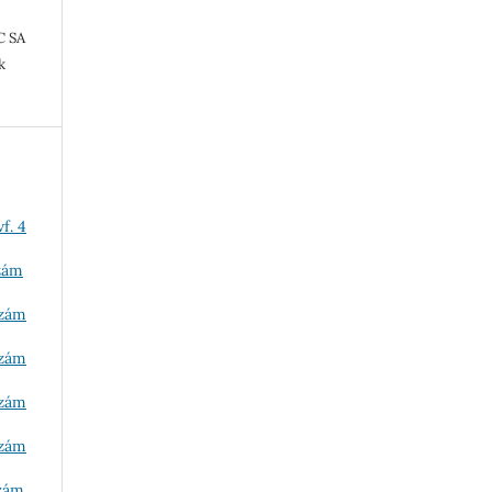
C SA
k
f. 4
szám
szám
szám
szám
szám
szám