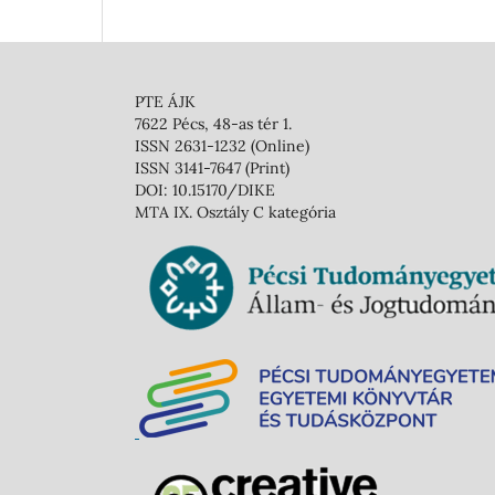
PTE ÁJK
7622 Pécs, 48-as tér 1.
ISSN 2631-1232 (Online)
ISSN 3141-7647 (Print)
DOI: 10.15170/DIKE
MTA IX. Osztály C kategória