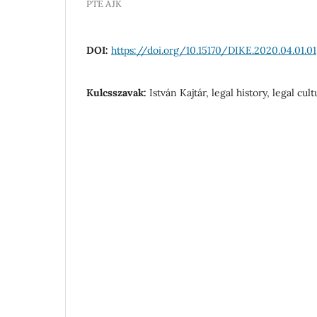
PTE ÁJK
DOI:
https://doi.org/10.15170/DIKE.2020.04.01.01
Kulcsszavak:
István Kajtár, legal history, legal cu