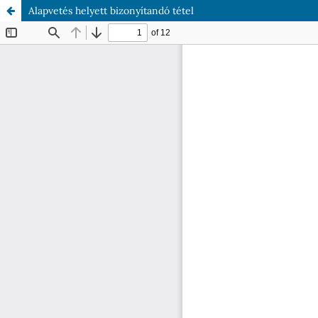
Alapvetés helyett bizonyítandó tétel