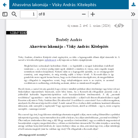
Ahasvérus lakomája – Visky András: Kitelepítés