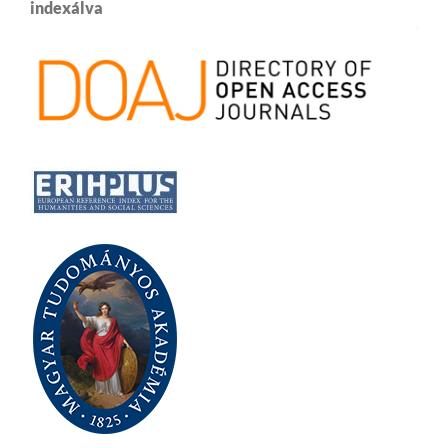
indexálva