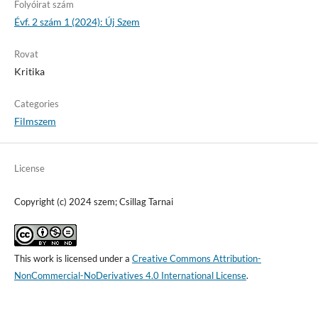
Folyóirat szám
Évf. 2 szám 1 (2024): Új Szem
Rovat
Kritika
Categories
Filmszem
License
Copyright (c) 2024 szem; Csillag Tarnai
This work is licensed under a
Creative Commons Attribution-
NonCommercial-NoDerivatives 4.0 International License
.