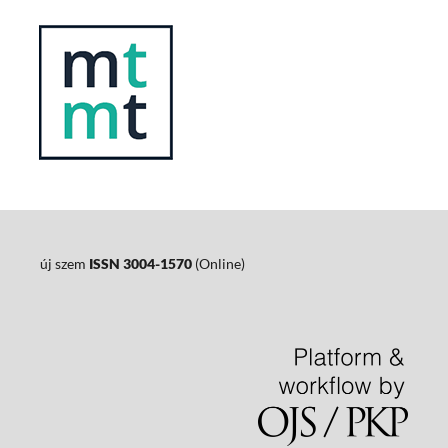
új szem
ISSN 3004-1570
(Online)