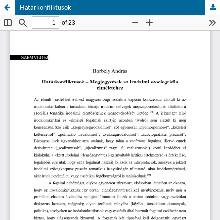
Határkonfliktusok