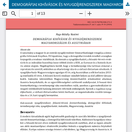
DEMOGRÁFIAI KIHÍVÁSOK ÉS NYUGDÍJRENDSZEREK MAGYARORSZÁGON ÉS AUSZTRIÁBAN