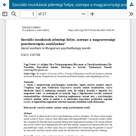
Szociális munkások jelenlegi helye, szerepe a magyarországi pszichoterápiás osztályokon