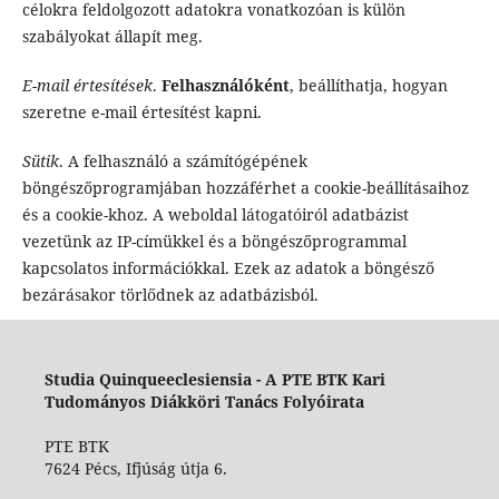
célokra feldolgozott adatokra vonatkozóan is külön
szabályokat állapít meg.
E-mail értesítések
.
Felhasználóként
, beállíthatja, hogyan
szeretne e-mail értesítést kapni.
Sütik
. A felhasználó a számítógépének
böngészőprogramjában hozzáférhet a cookie-beállításaihoz
és a cookie-khoz. A weboldal látogatóiról adatbázist
vezetünk az IP-címükkel és a böngészőprogrammal
kapcsolatos információkkal. Ezek az adatok a böngésző
bezárásakor törlődnek az adatbázisból.
Studia Quinqueeclesiensia -
A PTE BTK Kari
Tudományos Diákköri Tanács Folyóirata
PTE BTK
7624 Pécs, Ifjúság útja 6.