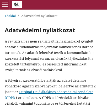
Főoldal
/
Adatvédelmi nyilatkozat
Adatvédelmi nyilatkozat
A regisztrált és nem regisztrált felhasználókról gyűjtött
adatok a tudományos folyóiratok működésének körébe
tartoznak. Az adatok lehetővé teszik a kommunikációt a
szerkesztési folyamat során, az olvasók tájékoztatását a
közzétett tartalmakról; és összesített információkat
szolgáltatnak az olvasói szokásokról.
A folyóirat szerkesztői betartják az adatvédelemre
vonatkozó ágazati szabványokat, beleértve az érintettek
jogait az
Európai Unió általános adatvédelmi rendelete
(GDPR
) értelmében. A GDPR a közérdekű archiválás
céljából, valamint tudományos és történelmi kutatási