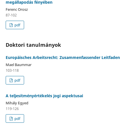
megállapodás fényében
Ferenc Orosz
87-102
pdf
Doktori tanulmányok
Europäisches Arbeitsrecht: Zusammenfassender Leitfaden
Mael Baummar
103-118
pdf
A teljesítményértékelés jogi aspektusai
Mihály Egyed
119-126
pdf