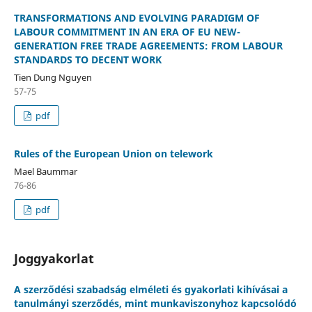
TRANSFORMATIONS AND EVOLVING PARADIGM OF
LABOUR COMMITMENT IN AN ERA OF EU NEW-
GENERATION FREE TRADE AGREEMENTS: FROM LABOUR
STANDARDS TO DECENT WORK
Tien Dung Nguyen
57-75
pdf
Rules of the European Union on telework
Mael Baummar
76-86
pdf
Joggyakorlat
A szerződési szabadság elméleti és gyakorlati kihívásai a
tanulmányi szerződés, mint munkaviszonyhoz kapcsolódó