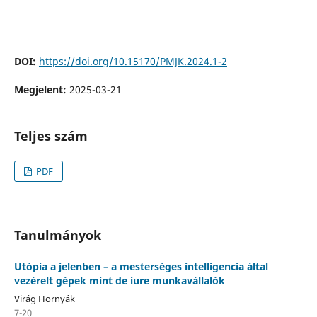
DOI:
https://doi.org/10.15170/PMJK.2024.1-2
Megjelent:
2025-03-21
Teljes szám
PDF
Tanulmányok
Utópia a jelenben – a mesterséges intelligencia által
vezérelt gépek mint de iure munkavállalók
Virág Hornyák
7-20