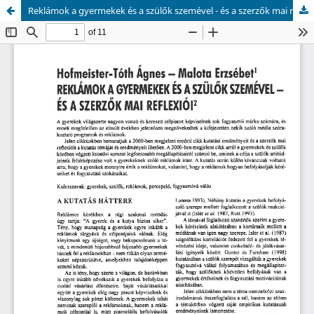
Reklámok a gyermekek és a szülők szemével - és a szerzők mai reflexiói