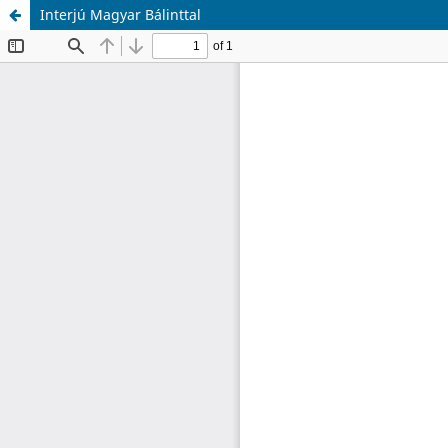
Interjú Magyar Bálinttal