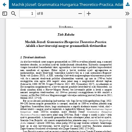
Machik József: Grammatica Hungarica Theoretico-Practica. Adalék a horvátországi magyar grammatikák történetéhez