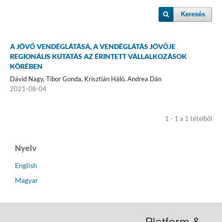
Keresés
A JÖVŐ VENDÉGLÁTÁSA, A VENDÉGLÁTÁS JÖVŐJE
REGIONÁLIS KUTATÁS AZ ÉRINTETT VÁLLALKOZÁSOK
KÖRÉBEN
Dávid Nagy, Tibor Gonda, Krisztián Háló, Andrea Dán
2021-08-04
1 - 1 a 1 tételből
Nyelv
English
Magyar