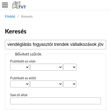
Főoldal
/
Keresés
Keresés
Bővített szűrök
Publikált ez után
Publikált ez előtt
Szerző által