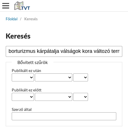
Főoldal
/
Keresés
Keresés
Bővített szűrök
Publikált ez után
Publikált ez előtt
Szerző által