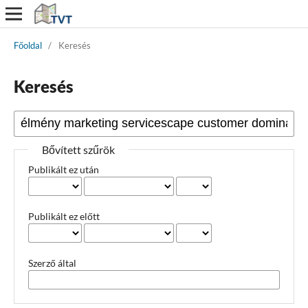
Főoldal
/
Keresés
Keresés
Bővített szűrök
Publikált ez után
Publikált ez előtt
Szerző által