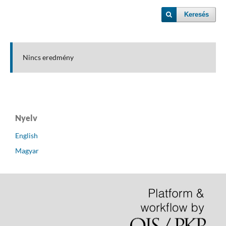
Keresés
Nincs eredmény
Nyelv
English
Magyar