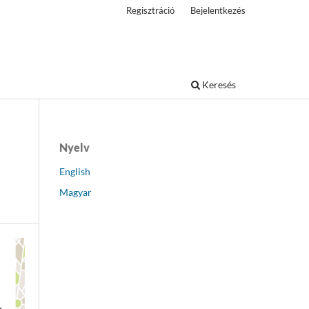
Regisztráció
Bejelentkezés
Keresés
Nyelv
English
Magyar