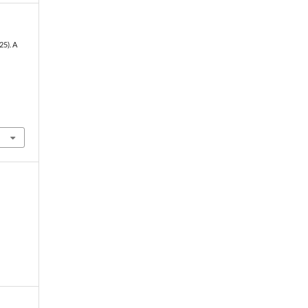
25). A