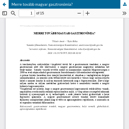
Merre tovább magyar gasztronómia?