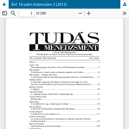
Évf. 14 szám Különszám 2 (2013)