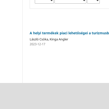
A helyi termékek piaci lehetőségei a turizmus
László Csóka, Kinga Angler
2023-12-17