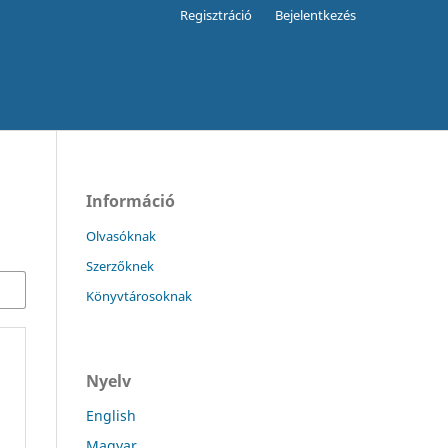
Regisztráció
Bejelentkezés
Információ
Olvasóknak
Szerzőknek
Könyvtárosoknak
Nyelv
English
Magyar