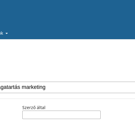
ók
Szerző által