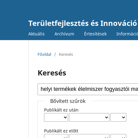
Területfejlesztés és Innováció
Aktuális
Archívum
Értesítések
Informáci
Főoldal
/
Keresés
Keresés
Bővített szűrök
Publikált ez után
Publikált ez előtt