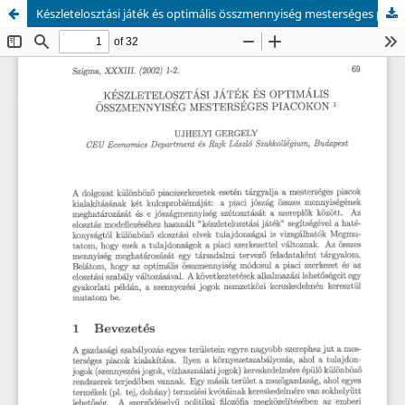
Készletelosztási játék és optimális összmennyiség mesterséges piacokon