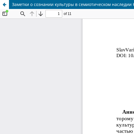
Заметки о сознании культуры в семиотическом наследии