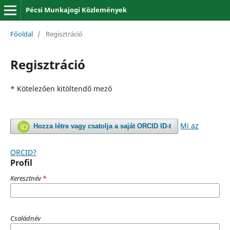
Pécsi Munkajogi Közlemények
Főoldal
/
Regisztráció
Regisztráció
* Kötelezően kitöltendő mező
Mi az
Hozza létre vagy csatolja a saját ORCID ID-t
ORCID?
Profil
Keresztnév
*
Családnév