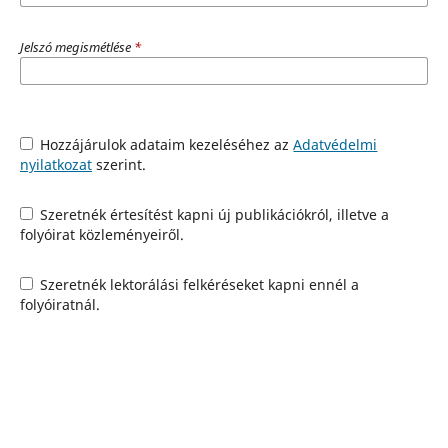
Jelszó megismétlése
*
Hozzájárulok adataim kezeléséhez az
Adatvédelmi
nyilatkozat
szerint.
Szeretnék értesítést kapni új publikációkról, illetve a
folyóirat közleményeiről.
Szeretnék lektorálási felkéréseket kapni ennél a
folyóiratnál.