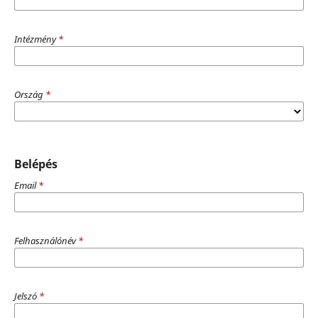
Intézmény
*
Ország
*
Belépés
Email
*
Felhasználónév
*
Jelszó
*