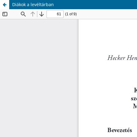
Diákok a levéltárban