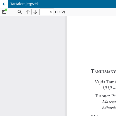
Tartalomjegyzék