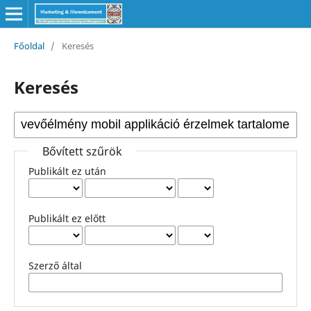
Főoldal
/
Keresés
Keresés
Bővített szűrök
Publikált ez után
Publikált ez előtt
Szerző által