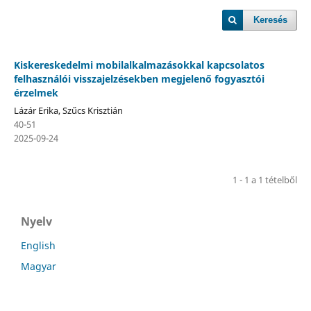
Keresés
Kiskereskedelmi mobilalkalmazásokkal kapcsolatos
felhasználói visszajelzésekben megjelenő fogyasztói
érzelmek
Lázár Erika, Szűcs Krisztián
40-51
2025-09-24
1 - 1 a 1 tételből
Nyelv
English
Magyar