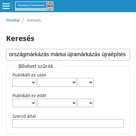
Főoldal
/
Keresés
Keresés
Bővített szűrök
Publikált ez után
Publikált ez előtt
Szerző által