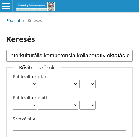
Főoldal
/
Keresés
Keresés
Bővített szűrök
Publikált ez után
Publikált ez előtt
Szerző által